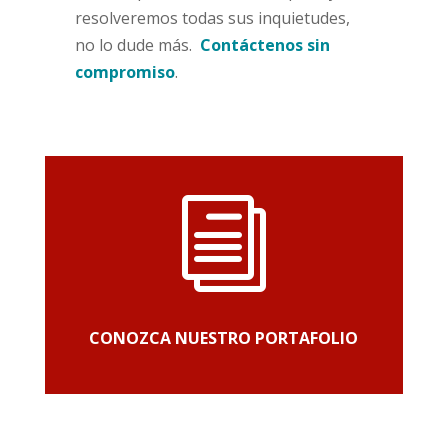
resolveremos todas sus inquietudes,
no lo dude más.
Contáctenos sin
compromiso
.
i
CONOZCA NUESTRO PORTAFOLIO