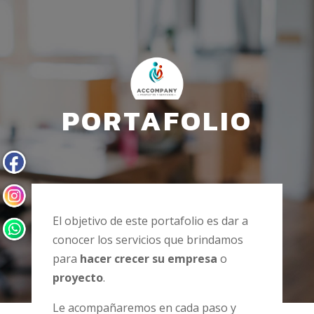
PORTAFOLIO
El objetivo de este portafolio es dar a
conocer los servicios que brindamos
para
hacer crecer su empresa
o
proyecto
.
Le acompañaremos en cada paso y